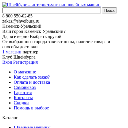
8 800 550-02-85
zakaz@shveiburg.ru
Каменск-Уральский
Ваш город
Каменск-Уральский
?
Да, все верно
Выбрать другой
От выбранного города зависят цены, наличие товара и
способы доставки.
1 магазин
партнер
Клуб Швейбурга
Вход
Регистрация
О магазине
Как сделать заказ?
Оплата и доставка
Самовывоз
Гарантия
Контакты
Скидки
Помощь в выборе
Каталог
Швейные машины