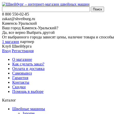
8 800 550-02-85
zakaz@shveiburg.ru
Каменск-Уральский
Ваш город
Каменск-Уральский
?
Да, все верно
Выбрать другой
От выбранного города зависят цены, наличие товара и способы
1 магазин
партнер
Клуб Швейбурга
Вход
Регистрация
О магазине
Как сделать заказ?
Оплата и доставка
Самовывоз
Гарантия
Контакты
Скидки
Помощь в выборе
Каталог
Швейные машины
Janome