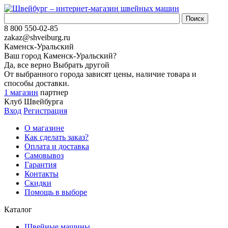
8 800 550-02-85
zakaz@shveiburg.ru
Каменск-Уральский
Ваш город
Каменск-Уральский
?
Да, все верно
Выбрать другой
От выбранного города зависят цены, наличие товара и
способы доставки.
1 магазин
партнер
Клуб Швейбурга
Вход
Регистрация
О магазине
Как сделать заказ?
Оплата и доставка
Самовывоз
Гарантия
Контакты
Скидки
Помощь в выборе
Каталог
Швейные машины