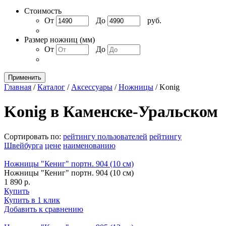
Стоимость
От
До
руб.
Размер ножниц (мм)
От
До
Применить
Главная
/
Каталог
/
Аксессуары
/
Ножницы
/
Konig
Konig в Каменске-Уральском
Сортировать по:
рейтингу пользователей
рейтингу
Швейбурга
цене
наименованию
Ножницы "Кениг" портн. 904 (10 см)
Ножницы "Кениг" портн. 904 (10 см)
1 890 р.
Купить
Купить в 1 клик
Добавить к сравнению