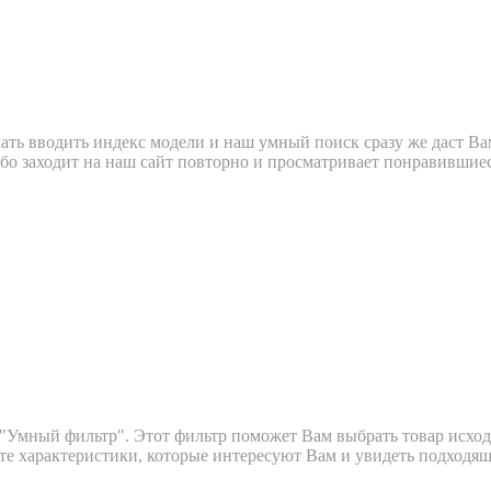
ать вводить индекс модели и наш умный поиск сразу же даст Ва
бо заходит на наш сайт повторно и просматривает понравившие
е "Умный фильтр". Этот фильтр поможет Вам выбрать товар исхо
е характеристики, которые интересуют Вам и увидеть подходящ