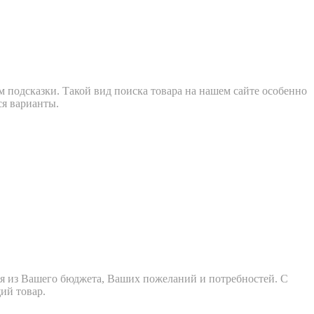
м подсказки. Такой вид поиска товара на нашем сайте особенно
ся варианты.
дя из Вашего бюджета, Ваших пожеланий и потребностей. С
ий товар.