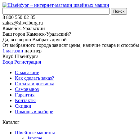
8 800 550-02-85
zakaz@shveiburg.ru
Каменск-Уральский
Ваш город
Каменск-Уральский
?
Да, все верно
Выбрать другой
От выбранного города зависят цены, наличие товара и способы
1 магазин
партнер
Клуб Швейбурга
Вход
Регистрация
О магазине
Как сделать заказ?
Оплата и доставка
Самовывоз
Гарантия
Контакты
Скидки
Помощь в выборе
Каталог
Швейные машины
Janome