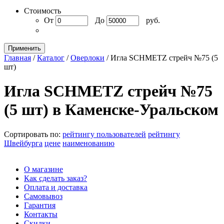
Стоимость
От
До
руб.
Применить
Главная
/
Каталог
/
Оверлоки
/
Игла SCHMETZ стрейч №75 (5
шт)
Игла SCHMETZ стрейч №75
(5 шт) в Каменске-Уральском
Сортировать по:
рейтингу пользователей
рейтингу
Швейбурга
цене
наименованию
О магазине
Как сделать заказ?
Оплата и доставка
Самовывоз
Гарантия
Контакты
Скидки