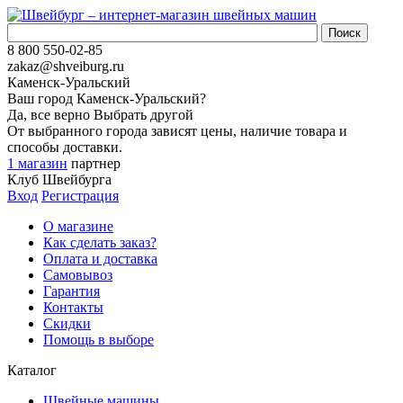
8 800 550-02-85
zakaz@shveiburg.ru
Каменск-Уральский
Ваш город
Каменск-Уральский
?
Да, все верно
Выбрать другой
От выбранного города зависят цены, наличие товара и
способы доставки.
1 магазин
партнер
Клуб Швейбурга
Вход
Регистрация
О магазине
Как сделать заказ?
Оплата и доставка
Самовывоз
Гарантия
Контакты
Скидки
Помощь в выборе
Каталог
Швейные машины