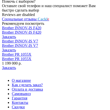
Помочь с выбором?
Оставьте свой телефон и наш специалист поможет Вам
быстро сделать выбор
Reviews are disabled
Социальные отзывы
Cackl
e
Рекомендуем посмотреть
Brother INNOV-IS F420
Brother INNOV-IS F420
Заказать
Brother INNOV-IS V7
Brother INNOV-IS V7
Заказать
Brother PR 1055X
Brother PR 1055X
1 199 000 р.
Заказать
О магазине
Как сделать заказ?
Оплата и доставка
Самовывоз
Гарантия
Контакты
Скидки