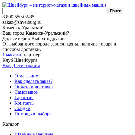
8 800 550-02-85
zakaz@shveiburg.ru
Каменск-Уральский
Ваш город
Каменск-Уральский
?
Да, все верно
Выбрать другой
От выбранного города зависят цены, наличие товара и
способы доставки.
1 магазин
партнер
Клуб Швейбурга
Вход
Регистрация
О магазине
Как сделать заказ?
Оплата и доставка
Самовывоз
Гарантия
Контакты
Скидки
Помощь в выборе
Каталог
Швейные машины